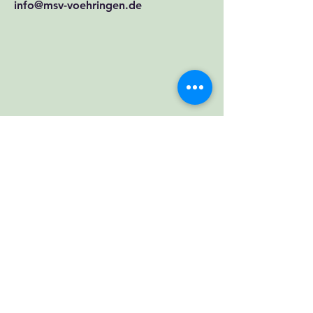
info@msv-voehringen.de
© 2026 MSV Vöhringen e.V.